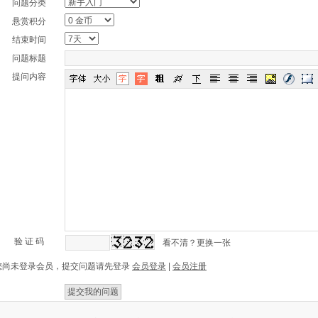
问题分类
悬赏积分
结束时间
问题标题
提问内容
验 证 码
看不清？更换一张
您尚未登录会员，提交问题请先登录
会员登录
|
会员注册