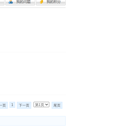
1
一页
下一页
尾页