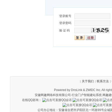
登录账号
登录密码
验 证 码
关于我们
联系方法
|
|
|
Powered by DnsLink & ZWIDC Inc. All 
安徽网趣网络科技有限公司-
行业门户智能建站系统
网趣建
在线QQ咨询：
公司办公地址：安徽省合肥市庐阳区北一环路99号众城国际广场A座