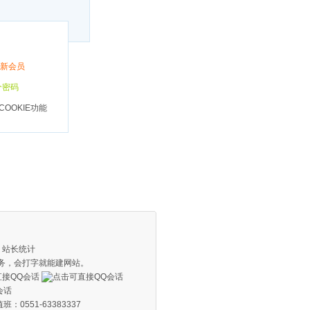
新会员
个密码
OOKIE功能
有
站长统计
务，会打字就能建网站。
0551-63383337