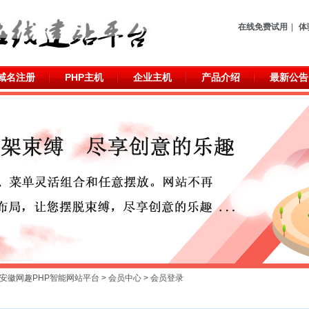
在线免费试用
|
体
域名注册
PHP主机
企业主机
产品介绍
最新公告
安徽网趣PHP智能网站平台
>
会员中心
> 会员登录