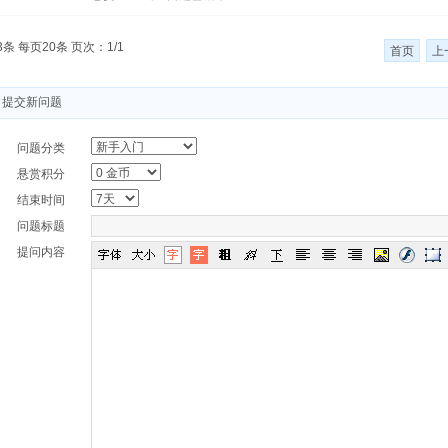
3条 每页20条 页次：1/1
首页
上
提交新问题
问题分类
悬赏积分
结束时间
问题标题
提问内容