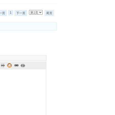
1
一页
下一页
尾页