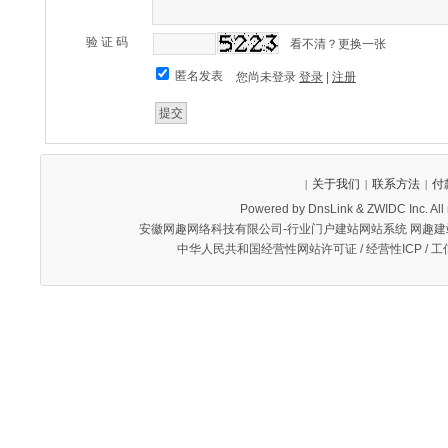
验 证 码
看不清？更换一张
匿名发表
您尚未登录
登录
|
注册
关于我们
联系方法
付
|
|
|
Powered by DnsLink & ZWIDC Inc. 
安徽网趣网络科技有限公司-行业门户建站网站系统 网趣
中华人民共和国经营性网站许可证 / 经营性ICP / 