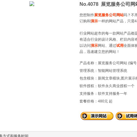
No.4078 展览服务公司网
您想制作
展览服务公司网站
吗？不
订购和
演示
一样的网站产品，只需48
行业网站超市的每一款网站产品都
有适合行业的设计风格、栏目内容
以访问
演示
网站、通过
试用
全面体
品，迅速建立您的网站！
产品名称：展览服务公司网站 (编号：
管理系统：智能网站管理系统
包含模块：新闻文章模块,图片展示
软件授权：软件永久商业授权一个
支持服务：软件支持服务一年
套餐价格：480元 起
务方式和服务时间