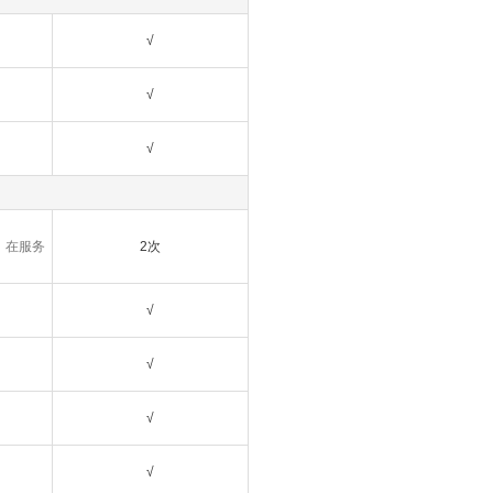
√
√
√
，在服务
2次
√
√
√
√