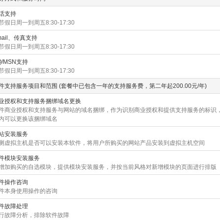
话支持
节假日周一到周五8:30-17:30
mail、传真支持
节假日周一到周五8:30-17:30
Q/MSN支持
节假日周一到周五8:30-17:30
件支持服务项目和范围 (套餐中已包含一年的支持服务费，第二年起200.00元/年)
业授权和支持服务捆绑域名更换
件商业授权和支持服务与网站的域名捆绑，作为识别商业授权和提供支持服务的标识
内可以更换该捆绑域名
站安装服务
测虚拟主机是否可以安装本软件，将用户所购买的网站产品安装到虚拟主机空间
件模块安装服务
增加购买的自选模块，提供模块安装服务，并按当前风格对新增模块的页面进行排版
件操作咨询
件本身使用操作的咨询
件故障处理
行故障分析，排除软件故障