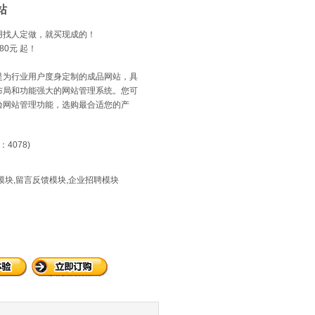
站
用找人定做，就买现成的！
0元 起！
是为行业用户度身定制的成品网站，具
布局和功能强大的网站管理系统。您可
验网站管理功能，选购最合适您的产
4078)
模块,留言反馈模块,企业招聘模块