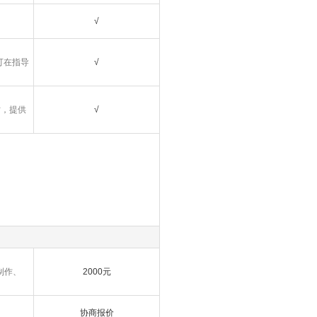
√
可在指导
√
时，提供
√
制作、
2000元
协商报价