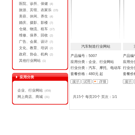
医院、诊所、保健
(4)
旅游、宾馆、农家乐
(15)
美容、休闲、养生
(4)
婚庆、摄影、影楼
(7)
仓储、物流、租车
(17)
维修、保养、回收
(2)
广告、会展、设计
(7)
汽车制造行业网站
文化、教育、培训
(2)
政府、协会、机构
(2)
产品编号：5007
产品编号
其他行业网站
(1)
应用分类：企业、行业网站
应用分
行业分类：汽车、摩托、电动车
行业分
套餐价格：480元 起
套餐价格
应用分类
企业、行业网站
(459)
网上商店、商城
共15个 每页20个 页次：1/1
(31)