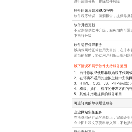
进行故障分析，排除软件故障
软件问题反馈和BUG报告
软件程序错误、漏洞报告，提供修复
软件升级更新
不定期提供软件升级，服务期内可通
下自行升级
软件运行保障服务
以确保网站正常使用为目的，在非本
适当的帮助，协助用户判断出现问题
以下情况不属于软件支持服务范围
1、自行修改或使用非原始程序代码
2、在环境不适用的虚拟主机中安装
3、HTML、CSS、JS、PHP基础知
4、模板、插件、程序的开发方面的
5、其他未指定提供的服务项目
可选订购的单项增值服务
企业网站实施服务
在所选网站产品的基础上，完成企业网
企业图片和文字资料录入等，不包括