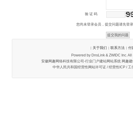
验 证 码
您尚未登录会员，提交问题请先登
关于我们
联系方法
付
|
|
|
Powered by DnsLink & ZWIDC Inc. 
安徽网趣网络科技有限公司-行业门户建站网站系统 网趣
中华人民共和国经营性网站许可证 / 经营性ICP / 