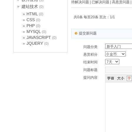
(3)
待解决问题
|
已解决问题
|
高悬赏问题
建站技术
(0)
HTML
(0)
共0条 每页20条 页次：1/1
CSS
(0)
PHP
(0)
MYSQL
(0)
提交新问题
JAVASCRIPT
(0)
JQUERY
(0)
问题分类
悬赏积分
结束时间
问题标题
提问内容